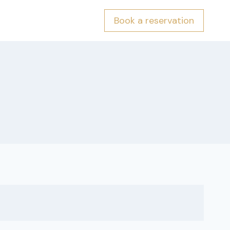
Book a reservation
rvation