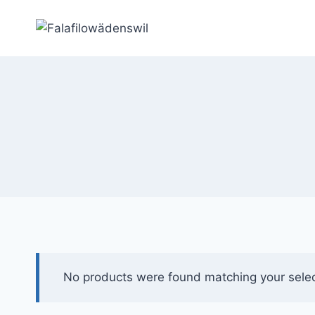
Home
No products were found matching your selec