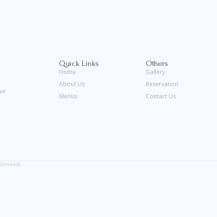
Quick Links
Others
Home
Gallery
About Us
Reservation
wo
Menüs
Contact Us
denswil